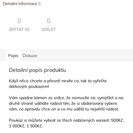
Detailní informace
ZEPTAT SE
SDÍLET
Popis
Diskuze
Detailní popis produktu
Když něco chcete a přesně nevíte co, tak to vyřešte
dárkovým poukazem!
Vám spadne kámen ze srdce, že nemusíte nic vymýšlet a na
druhé straně uděláte radost tím, že si obdarovaný vybere
sám, co opravdu chce on a co mu udělá tu největší radost.
Poukaz si můžete vybrat ze třech nabízených variant: 500Kč,
1 000Kč, 1 500Kč.