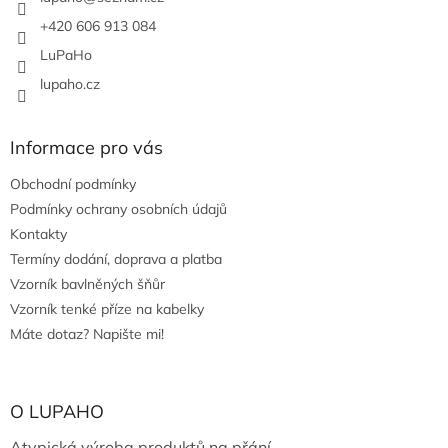
+420 606 913 084
LuPaHo
lupaho.cz
Informace pro vás
Obchodní podmínky
Podmínky ochrany osobních údajů
Kontakty
Termíny dodání, doprava a platba
Vzorník bavlněných šňůr
Vzorník tenké příze na kabelky
Máte dotaz? Napište mi!
O LUPAHO
Atypická výroba produktů na přání