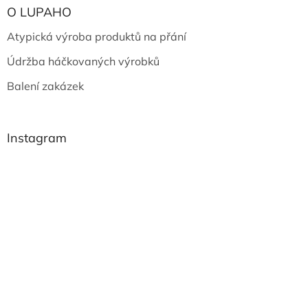
O LUPAHO
Atypická výroba produktů na přání
Údržba háčkovaných výrobků
Balení zakázek
Instagram