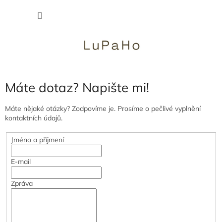
Přejít
NÁKU
na
obsah
KOŠÍK
Máte dotaz? Napište mi!
Máte nějaké otázky? Zodpovíme je. Prosíme o pečlivé vyplnění
kontaktních údajů.
Jméno a příjmení
E-mail
Zpráva