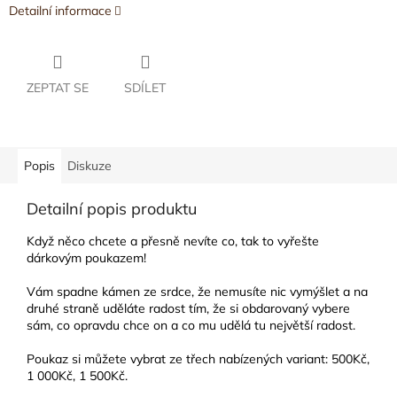
Detailní informace
ZEPTAT SE
SDÍLET
Popis
Diskuze
Detailní popis produktu
Když něco chcete a přesně nevíte co, tak to vyřešte
dárkovým poukazem!
Vám spadne kámen ze srdce, že nemusíte nic vymýšlet a na
druhé straně uděláte radost tím, že si obdarovaný vybere
sám, co opravdu chce on a co mu udělá tu největší radost.
Poukaz si můžete vybrat ze třech nabízených variant: 500Kč,
1 000Kč, 1 500Kč.