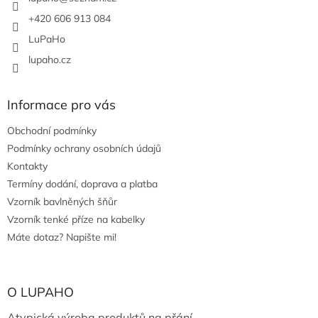
+420 606 913 084
LuPaHo
lupaho.cz
Informace pro vás
Obchodní podmínky
Podmínky ochrany osobních údajů
Kontakty
Termíny dodání, doprava a platba
Vzorník bavlněných šňůr
Vzorník tenké příze na kabelky
Máte dotaz? Napište mi!
O LUPAHO
Atypická výroba produktů na přání