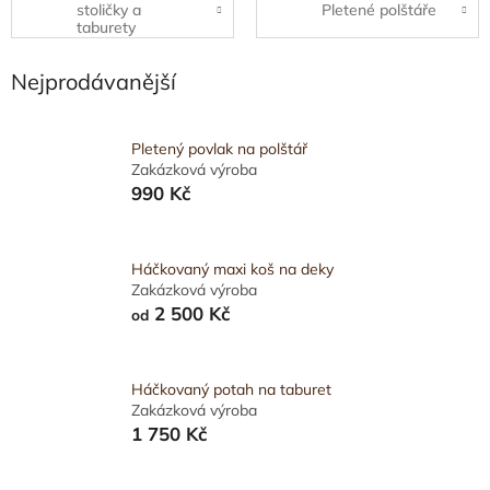
stoličky a
Pletené polštáře
taburety
Nejprodávanější
Pletený povlak na polštář
Zakázková výroba
990 Kč
Háčkovaný maxi koš na deky
Zakázková výroba
2 500 Kč
od
Háčkovaný potah na taburet
Zakázková výroba
1 750 Kč