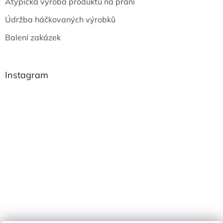
Atypická výroba produktů na přání
Údržba háčkovaných výrobků
Balení zakázek
Instagram