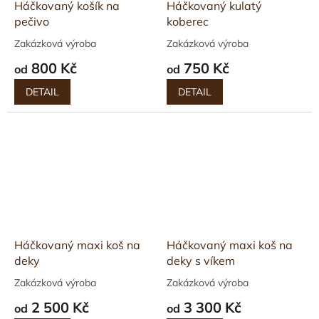
Háčkovaný košík na
Háčkovaný kulatý
pečivo
koberec
Zakázková výroba
Zakázková výroba
800 Kč
750 Kč
od
od
DETAIL
DETAIL
Háčkovaný maxi koš na
Háčkovaný maxi koš na
deky
deky s víkem
Zakázková výroba
Zakázková výroba
2 500 Kč
3 300 Kč
od
od