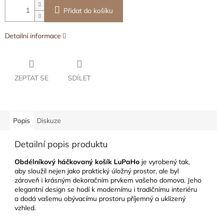
Přidat do košíku
Detailní informace
ZEPTAT SE
SDÍLET
Popis
Diskuze
Detailní popis produktu
Obdélníkový háčkovaný košík LuPaHo
je vyrobený tak,
aby sloužil nejen jako praktický úložný prostor, ale byl
zároveň i krásným dekoračním prvkem vašeho domova. Jeho
elegantní design se hodí k modernímu i tradičnímu interiéru
a dodá vašemu obývacímu prostoru příjemný a uklizený
vzhled.