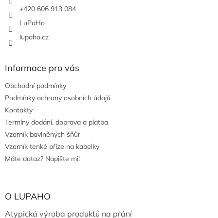
+420 606 913 084
LuPaHo
lupaho.cz
Informace pro vás
Obchodní podmínky
Podmínky ochrany osobních údajů
Kontakty
Termíny dodání, doprava a platba
Vzorník bavlněných šňůr
Vzorník tenké příze na kabelky
Máte dotaz? Napište mi!
O LUPAHO
Atypická výroba produktů na přání