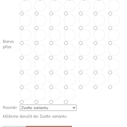
Barva
příze
Rozměr
Můžeme doručit do:
Zvolte variantu