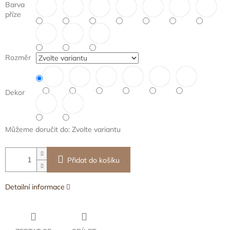
Barva
příze
Rozměr
Dekor
Můžeme doručit do:
Zvolte variantu
Přidat do košíku
Detailní informace